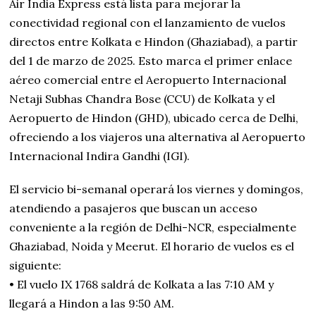
Air India Express está lista para mejorar la
conectividad regional con el lanzamiento de vuelos
directos entre Kolkata e Hindon (Ghaziabad), a partir
del 1 de marzo de 2025. Esto marca el primer enlace
aéreo comercial entre el Aeropuerto Internacional
Netaji Subhas Chandra Bose (CCU) de Kolkata y el
Aeropuerto de Hindon (GHD), ubicado cerca de Delhi,
ofreciendo a los viajeros una alternativa al Aeropuerto
Internacional Indira Gandhi (IGI).
El servicio bi-semanal operará los viernes y domingos,
atendiendo a pasajeros que buscan un acceso
conveniente a la región de Delhi-NCR, especialmente
Ghaziabad, Noida y Meerut. El horario de vuelos es el
siguiente:
• El vuelo IX 1768 saldrá de Kolkata a las 7:10 AM y
llegará a Hindon a las 9:50 AM.