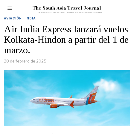
The South Asia Travel Journal
AVIACIÓN
·
INDIA
Air India Express lanzará vuelos
Kolkata-Hindon a partir del 1 de
marzo.
20 de febrero de 2025