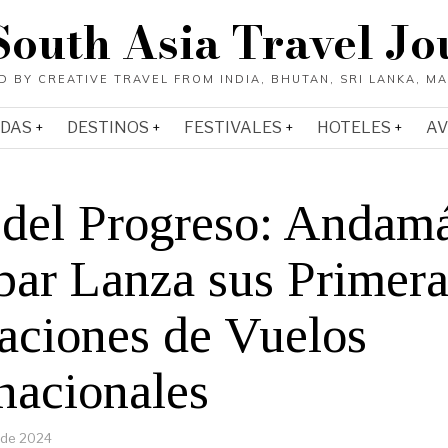
South Asia Travel Jo
ADAS
DESTINOS
FESTIVALES
HOTELES
AV
A
 del Progreso: Andam
bar Lanza sus Primera
aciones de Vuelos
nacionales
 de 2024