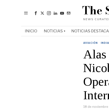
The 
INICIO
NOTICIAS
NOTICIAS DESTAC
AVIACIÓN
·
INDI
Alas
Nico
Oper
Inter
18 de noviembre