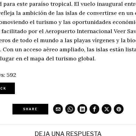
 para este paraíso tropical. El vuelo inaugural entr
efleja la ambición de las islas de convertirse en un
promoviendo el turismo y las oportunidades económi
 facilitado por el Aeropuerto Internacional Veer Sa
jeros de todo el mundo a las playas vírgenes y la bi
 Con un acceso aéreo ampliado, las islas están list
 lugar en el mapa del turismo global.
s:
592
CK
SHARE
DEJA UNA RESPUESTA