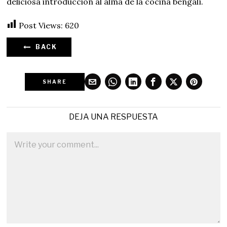
deliciosa introducción al alma de la cocina bengalí.
Post Views:
620
BACK
SHARE
DEJA UNA RESPUESTA