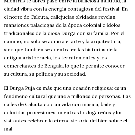
Mientras te abres paso entre la bulliciosa multitud, la
ciudad vibra con la energía contagiosa del festival. En
el norte de Calcuta, callejuelas olvidadas revelan
mansiones palaciegas de la época colonial e ídolos
tradicionales de la diosa Durga con su familia. Por el
camino, no solo se admira el arte y la arquitectura,
sino que también se adentra en las historias de la
antigua aristocracia, los terratenientes y los
comerciantes de Bengala, lo que le permite conocer
su cultura, su política y su sociedad.
El Durga Puja es más que una ocasión religiosa: es un
fenómeno cultural que une a millones de personas. Las
calles de Calcuta cobran vida con música, baile y
coloridas procesiones, mientras los lugareños y los
visitantes celebran la eterna victoria del bien sobre el
mal.