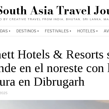
South Asia Travel Jo
ADAS
DESTINOS
FESTIVALES
HOTELES
AV
ett Hotels & Resorts 
de en el noreste con 
tura en Dibrugarh
 2025