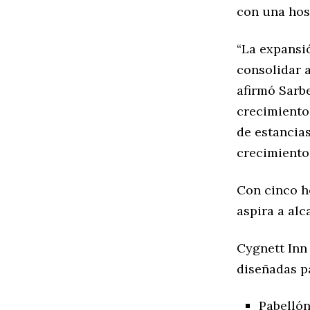
con una hos
“La expansi
consolidar 
afirmó Sarb
crecimiento
de estancia
crecimiento 
Con cinco h
aspira a alc
Cygnett Inn 
diseñadas p
Pabellón