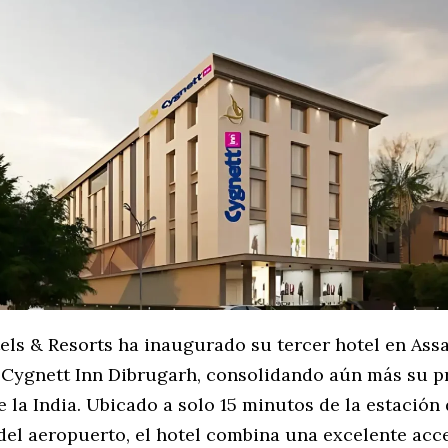
els & Resorts ha inaugurado su tercer hotel en Ass
 Cygnett Inn Dibrugarh, consolidando aún más su p
e la India. Ubicado a solo 15 minutos de la estación 
del aeropuerto, el hotel combina una excelente acce