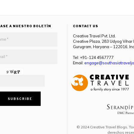
ASE A NUESTRO BOLETÍN
CONTACT US
Creative Travel Pvt. Ltd.
Creative Plaza, 283 Udyog Vihar
Gurugram, Haryana – 122016, In
Tel: +91-124 4567777
Email:
engage@southasiatraveljo
© 2024 Creative Travel Blogs. To
derechos rese