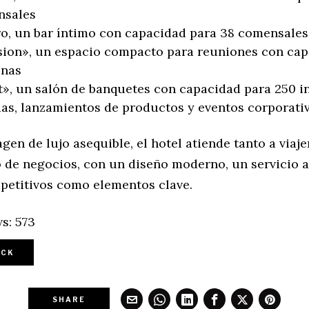
nsales
o, un bar íntimo con capacidad para 38 comensales
ion», un espacio compacto para reuniones con cap
onas
, un salón de banquetes con capacidad para 250 i
as, lanzamientos de productos y eventos corporativ
en de lujo asequible, el hotel atiende tanto a viaje
 de negocios, con un diseño moderno, un servicio a
petitivos como elementos clave.
s:
573
CK
SHARE