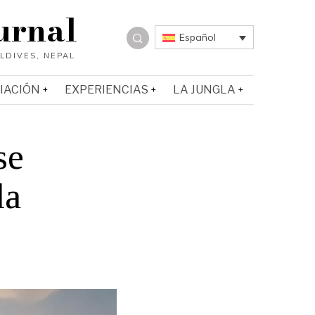
urnal
Español
IACIÓN
EXPERIENCIAS
LA JUNGLA
se
la