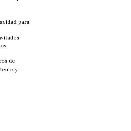
acidad para
nvitados
os.
ros de
tento y