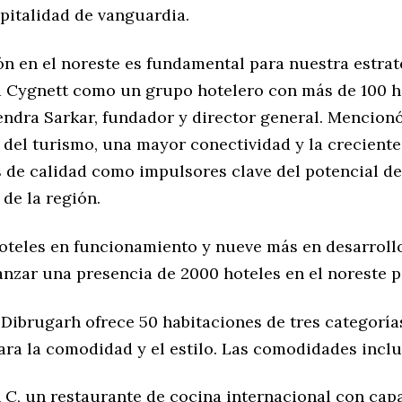
pitalidad de vanguardia.
ón en el noreste es fundamental para nuestra estrat
a Cygnett como un grupo hotelero con más de 100 ho
endra Sarkar, fundador y director general. Mencionó
 del turismo, una mayor conectividad y la crecien
s de calidad como impulsores clave del potencial de
de la región.
oteles en funcionamiento y nueve más en desarrollo
anzar una presencia de 2000 hoteles en el noreste p
Dibrugarh ofrece 50 habitaciones de tres categoría
ara la comodidad y el estilo. Las comodidades inclu
 C, un restaurante de cocina internacional con cap