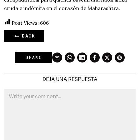
cruda e indómita en el corazón de Maharashtra.
Post Views:
606
BACK
SHARE
DEJA UNA RESPUESTA