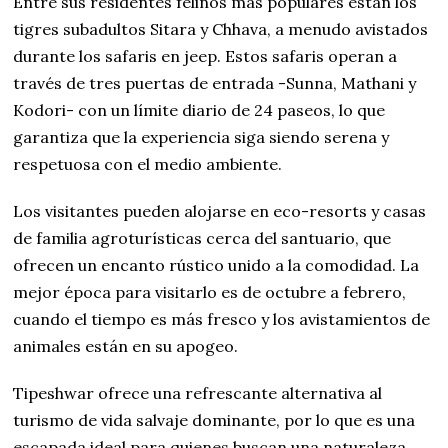
Entre sus residentes felinos más populares están los
tigres subadultos Sitara y Chhava, a menudo avistados
durante los safaris en jeep. Estos safaris operan a
través de tres puertas de entrada -Sunna, Mathani y
Kodori- con un límite diario de 24 paseos, lo que
garantiza que la experiencia siga siendo serena y
respetuosa con el medio ambiente.
Los visitantes pueden alojarse en eco-resorts y casas
de familia agroturísticas cerca del santuario, que
ofrecen un encanto rústico unido a la comodidad. La
mejor época para visitarlo es de octubre a febrero,
cuando el tiempo es más fresco y los avistamientos de
animales están en su apogeo.
Tipeshwar ofrece una refrescante alternativa al
turismo de vida salvaje dominante, por lo que es una
escapada ideal para quienes buscan una naturaleza