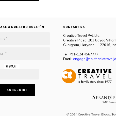
ASE A NUESTRO BOLETÍN
CONTACT US
Creative Travel Pvt. Ltd.
Creative Plaza, 283 Udyog Vihar
Gurugram, Haryana – 122016, In
Tel: +91-124 4567777
Email:
engage@southasiatraveljo
© 2024 Creative Travel Blogs. To