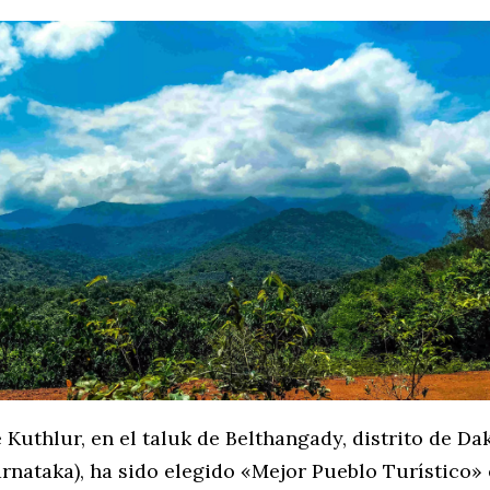
 Kuthlur, en el taluk de Belthangady, distrito de Da
rnataka), ha sido elegido «Mejor Pueblo Turístico» 