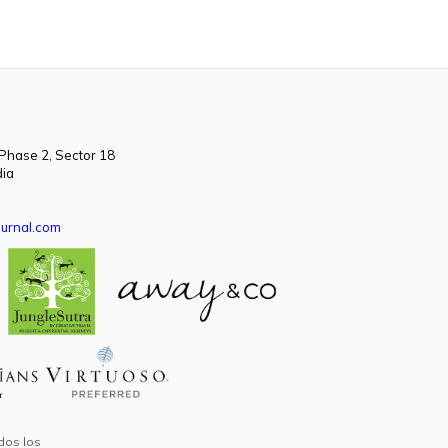
 Phase 2, Sector 18
dia
urnal.com
dos los