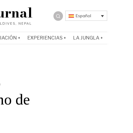
urnal
Español
IACIÓN
EXPERIENCIAS
LA JUNGLA
o
no de