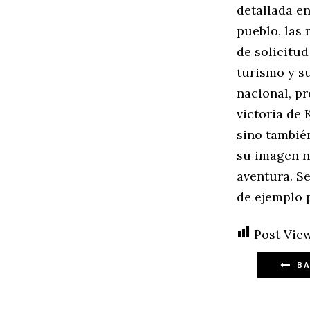
detallada en
pueblo, las
de solicitud
turismo y su
nacional, pr
victoria de 
sino tambié
su imagen n
aventura. Se
de ejemplo 
Post View
BA