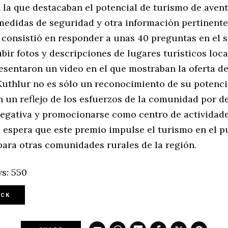
 la que destacaban el potencial de turismo de aven
 medidas de seguridad y otra información pertinente
 consistió en responder a unas 40 preguntas en el s
bir fotos y descripciones de lugares turísticos local
esentaron un vídeo en el que mostraban la oferta de
Kuthlur no es sólo un reconocimiento de su potencia
n un reflejo de los esfuerzos de la comunidad por d
egativa y promocionarse como centro de actividad
 espera que este premio impulse el turismo en el pu
para otras comunidades rurales de la región.
s:
550
CK