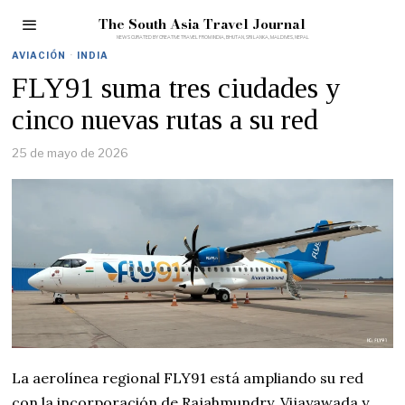
The South Asia Travel Journal
AVIACIÓN
·
INDIA
FLY91 suma tres ciudades y
cinco nuevas rutas a su red
25 de mayo de 2026
La aerolínea regional FLY91 está ampliando su red
con la incorporación de Rajahmundry, Vijayawada y