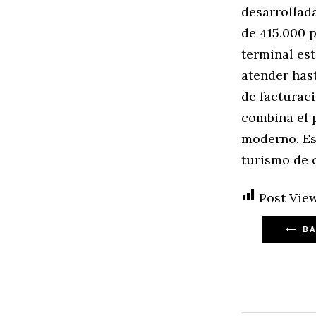
desarrollada
de 415.000 p
terminal est
atender has
de facturac
combina el 
moderno. Es
turismo de 
Post View
BA