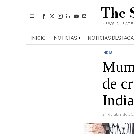
The 
INICIO
NOTICIAS
NOTICIAS DESTAC
INDIA
Mumb
de c
India
24 de abril de 2