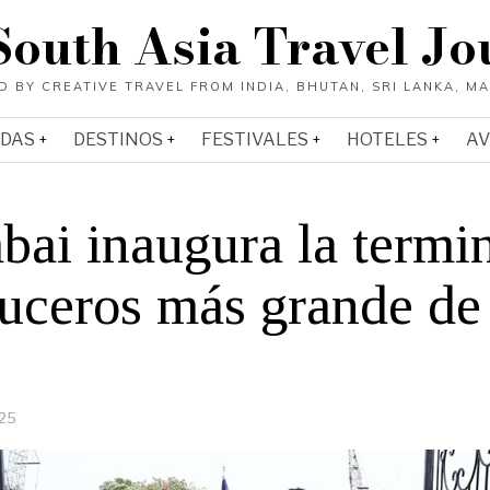
South Asia Travel Jo
ADAS
DESTINOS
FESTIVALES
HOTELES
AV
ai inaugura la termi
ruceros más grande de 
025