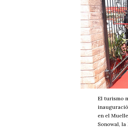
El turismo m
inauguració
en el Muelle
Sonowal, la