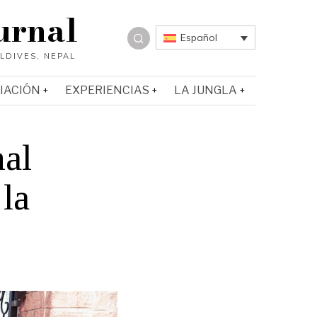
urnal
Español
IACIÓN
EXPERIENCIAS
LA JUNGLA
nal
la