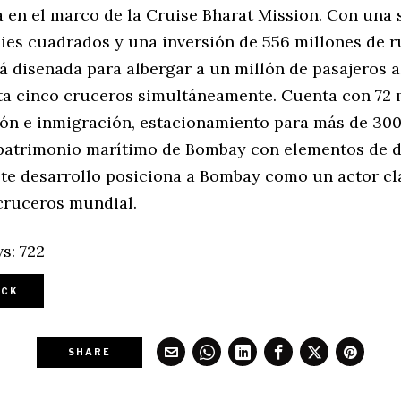
 en el marco de la Cruise Bharat Mission. Con una 
ies cuadrados y una inversión de 556 millones de ru
á diseñada para albergar a un millón de pasajeros a
ta cinco cruceros simultáneamente. Cuenta con 72
ión e inmigración, estacionamiento para más de 300
patrimonio marítimo de Bombay con elementos de 
te desarrollo posiciona a Bombay como un actor cla
cruceros mundial.
s:
722
CK
SHARE