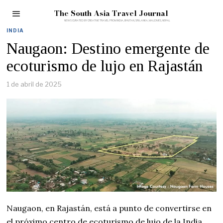
The South Asia Travel Journal
INDIA
Naugaon: Destino emergente de
ecoturismo de lujo en Rajastán
1 de abril de 2025
Naugaon, en Rajastán, está a punto de convertirse en
el próximo centro de ecoturismo de lujo de la India,