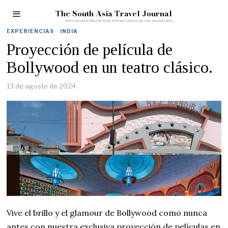
The South Asia Travel Journal
EXPERIENCIAS
·
INDIA
Proyección de película de
Bollywood en un teatro clásico.
13 de agosto de 2024
Vive el brillo y el glamour de Bollywood como nunca
antes con nuestra exclusiva proyección de películas en