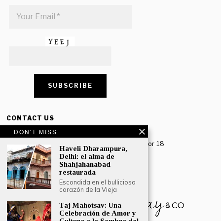
CONTACT US
DON'T MISS
Creative Travel Pvt. Ltd.
Creative Plaza, 283 Udyog Vihar Phase 2, Sector 18
Haveli Dharampura,
Gurugram, Haryana – 122016, India
Delhi: el alma de
Shahjahanabad
Tel: +91-124 4567777
restaurada
Email:
engage@southasiatraveljournal.com
Escondida en el bullicioso
corazón de la Vieja
Taj Mahotsav: Una
Celebración de Amor y