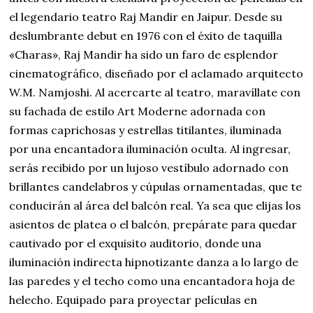
el legendario teatro Raj Mandir en Jaipur. Desde su
deslumbrante debut en 1976 con el éxito de taquilla
«Charas», Raj Mandir ha sido un faro de esplendor
cinematográfico, diseñado por el aclamado arquitecto
W.M. Namjoshi. Al acercarte al teatro, maravíllate con
su fachada de estilo Art Moderne adornada con
formas caprichosas y estrellas titilantes, iluminada
por una encantadora iluminación oculta. Al ingresar,
serás recibido por un lujoso vestíbulo adornado con
brillantes candelabros y cúpulas ornamentadas, que te
conducirán al área del balcón real. Ya sea que elijas los
asientos de platea o el balcón, prepárate para quedar
cautivado por el exquisito auditorio, donde una
iluminación indirecta hipnotizante danza a lo largo de
las paredes y el techo como una encantadora hoja de
helecho. Equipado para proyectar películas en