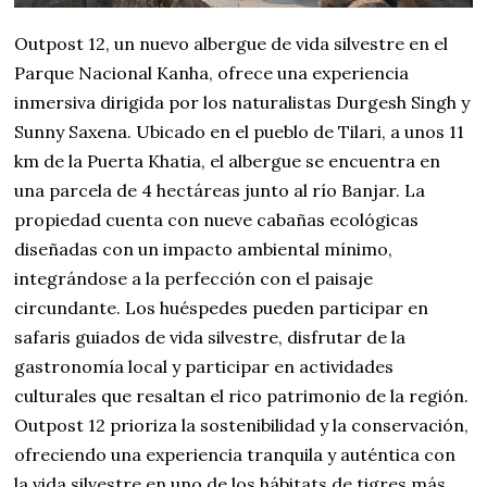
Outpost 12, un nuevo albergue de vida silvestre en el
Parque Nacional Kanha, ofrece una experiencia
inmersiva dirigida por los naturalistas Durgesh Singh y
Sunny Saxena. Ubicado en el pueblo de Tilari, a unos 11
km de la Puerta Khatia, el albergue se encuentra en
una parcela de 4 hectáreas junto al río Banjar. La
propiedad cuenta con nueve cabañas ecológicas
diseñadas con un impacto ambiental mínimo,
integrándose a la perfección con el paisaje
circundante. Los huéspedes pueden participar en
safaris guiados de vida silvestre, disfrutar de la
gastronomía local y participar en actividades
culturales que resaltan el rico patrimonio de la región.
Outpost 12 prioriza la sostenibilidad y la conservación,
ofreciendo una experiencia tranquila y auténtica con
la vida silvestre en uno de los hábitats de tigres más