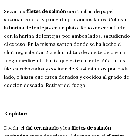
Secar los
filetes de salmón
con toallas de papel;
sazonar con sal y pimienta por ambos lados. Colocar
la
harina de lentejas
en un plato. Rebozar cada filete
con la harina de lentejas por ambos lados, sacudiendo
el exceso. En la misma sartén donde se ha hecho el
chutney, calentar 2 cucharaditas de aceite de oliva a
fuego medio-alto hasta que esté caliente. Añadir los
filetes rebozados y cocinar de 3 a 4 minutos por cada
lado, o hasta que estén dorados y cocidos al grado de
cocción deseado. Retirar del fuego.
Emplatar:
Dividir el
dal terminado
y los
filetes de salmón
cocinados
entre dos platos. Adornar con el
cilantro
.