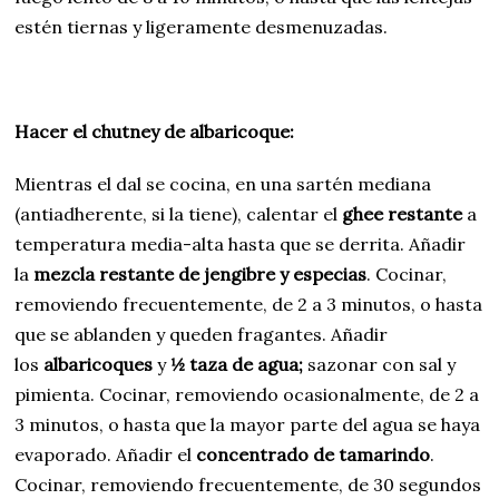
estén tiernas y ligeramente desmenuzadas.
Hacer el chutney de albaricoque:
Mientras el dal se cocina, en una sartén mediana
(antiadherente, si la tiene), calentar el
ghee restante
a
temperatura media-alta hasta que se derrita. Añadir
la
mezcla restante de jengibre y especias
. Cocinar,
removiendo frecuentemente, de 2 a 3 minutos, o hasta
que se ablanden y queden fragantes. Añadir
los
albaricoques
y
½ taza de agua;
sazonar con sal y
pimienta. Cocinar, removiendo ocasionalmente, de 2 a
3 minutos, o hasta que la mayor parte del agua se haya
evaporado. Añadir el
concentrado de tamarindo
.
Cocinar, removiendo frecuentemente, de 30 segundos