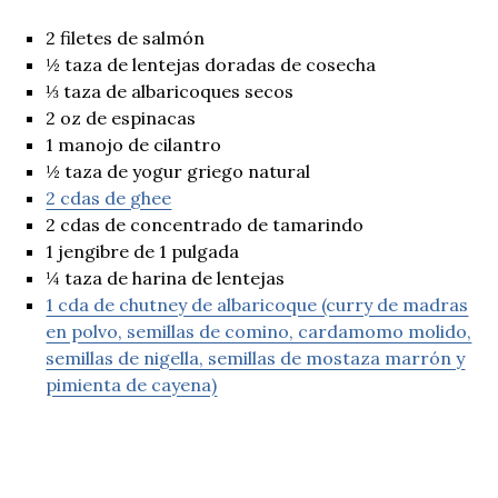
2 filetes de salmón
½ taza de lentejas doradas de cosecha
⅓ taza de albaricoques secos
2 oz de espinacas
1 manojo de cilantro
½ taza de yogur griego natural
2 cdas de ghee
2 cdas de concentrado de tamarindo
1 jengibre de 1 pulgada
¼ taza de harina de lentejas
1 cda de chutney de albaricoque (curry de madras
en polvo, semillas de comino, cardamomo molido,
semillas de nigella, semillas de mostaza marrón y
pimienta de cayena)