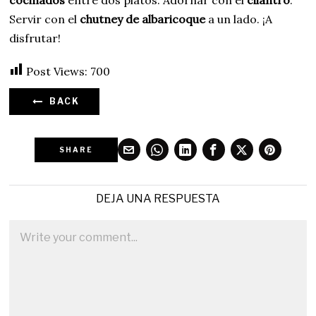
Servir con el
chutney de albaricoque
a un lado. ¡A
disfrutar!
Post Views:
700
BACK
SHARE
DEJA UNA RESPUESTA