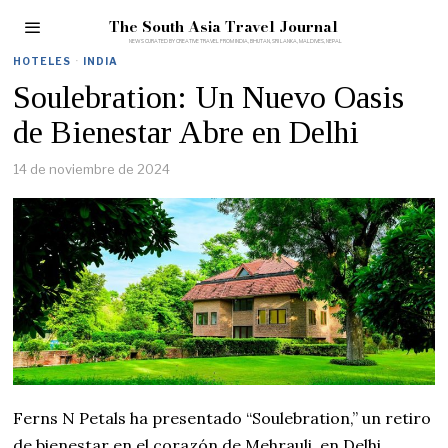
The South Asia Travel Journal
HOTELES
·
INDIA
Soulebration: Un Nuevo Oasis
de Bienestar Abre en Delhi
14 de noviembre de 2024
Ferns N Petals ha presentado “Soulebration,” un retiro
de bienestar en el corazón de Mehrauli, en Delhi,