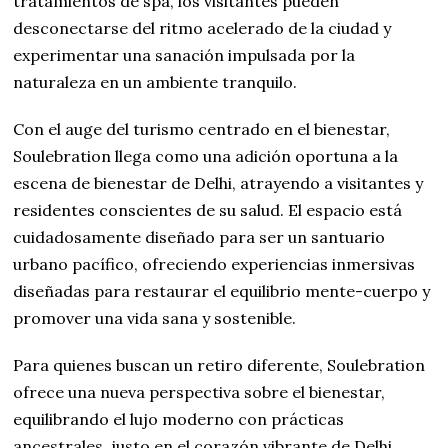
tratamientos de spa, los visitantes pueden
desconectarse del ritmo acelerado de la ciudad y
experimentar una sanación impulsada por la
naturaleza en un ambiente tranquilo.
Con el auge del turismo centrado en el bienestar,
Soulebration llega como una adición oportuna a la
escena de bienestar de Delhi, atrayendo a visitantes y
residentes conscientes de su salud. El espacio está
cuidadosamente diseñado para ser un santuario
urbano pacífico, ofreciendo experiencias inmersivas
diseñadas para restaurar el equilibrio mente-cuerpo y
promover una vida sana y sostenible.
Para quienes buscan un retiro diferente, Soulebration
ofrece una nueva perspectiva sobre el bienestar,
equilibrando el lujo moderno con prácticas
ancestrales, justo en el corazón vibrante de Delhi.