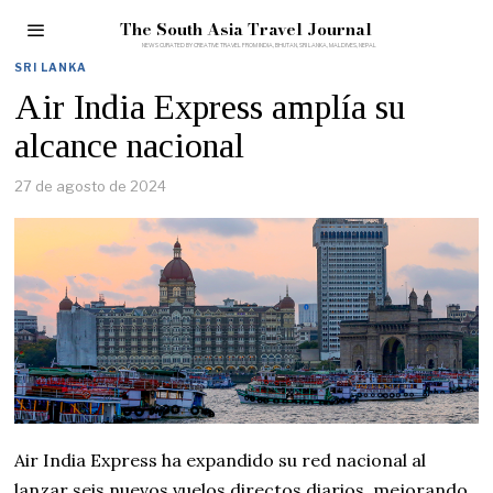
The South Asia Travel Journal
SRI LANKA
Air India Express amplía su
alcance nacional
27 de agosto de 2024
Air India Express ha expandido su red nacional al
lanzar seis nuevos vuelos directos diarios, mejorando