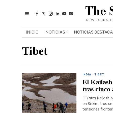
The 
INICIO
NOTICIAS
NOTICIAS DESTAC
Tibet
INDIA
·
TIBET
El Kailash
tras cinco
El Yatra Kailash 
en Sikkim, tras u
tensiones fronter