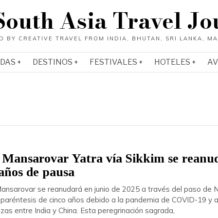
South Asia Travel Jo
ADAS
DESTINOS
FESTIVALES
HOTELES
AV
 Mansarovar Yatra vía Sikkim se reanu
 años de pausa
Mansarovar se reanudará en junio de 2025 a través del paso de N
n paréntesis de cinco años debido a la pandemia de COVID-19 y a
izas entre India y China. Esta peregrinación sagrada,