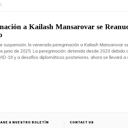
5
nación a Kailash Mansarovar se Reanud
o
de suspensión, la venerada peregrinación a Kailash Mansarovar s
e junio de 2025. La peregrinación, detenida desde 2020 debido a
D-19 y a desafíos diplomáticos posteriores, ahora se llevará a
ASE A NUESTRO BOLETÍN
CONTACT US