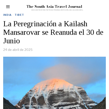
The South Asia Travel Journal
INDIA
·
TIBET
La Peregrinación a Kailash
Mansarovar se Reanuda el 30 de
Junio
24 de abril de 2025