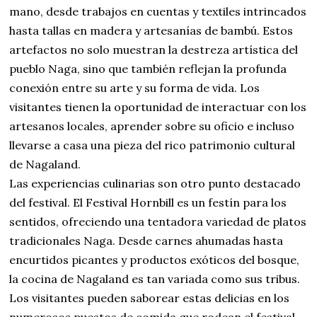
mano, desde trabajos en cuentas y textiles intrincados
hasta tallas en madera y artesanías de bambú. Estos
artefactos no solo muestran la destreza artística del
pueblo Naga, sino que también reflejan la profunda
conexión entre su arte y su forma de vida. Los
visitantes tienen la oportunidad de interactuar con los
artesanos locales, aprender sobre su oficio e incluso
llevarse a casa una pieza del rico patrimonio cultural
de Nagaland.
Las experiencias culinarias son otro punto destacado
del festival. El Festival Hornbill es un festín para los
sentidos, ofreciendo una tentadora variedad de platos
tradicionales Naga. Desde carnes ahumadas hasta
encurtidos picantes y productos exóticos del bosque,
la cocina de Nagaland es tan variada como sus tribus.
Los visitantes pueden saborear estas delicias en los
numerosos puestos de comida que rodean el festival,