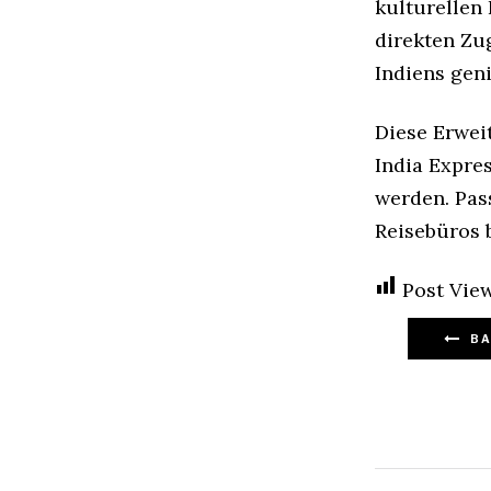
kulturellen
direkten Zu
Indiens gen
Diese Erwei
India Expres
werden. Pas
Reisebüros 
Post View
BA