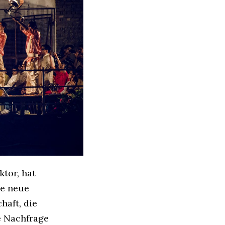
ktor, hat
se neue
haft, die
e Nachfrage