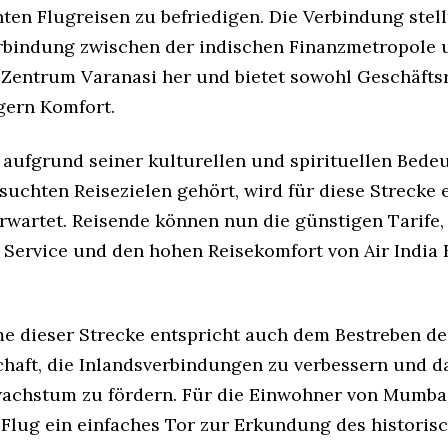
nten Flugreisen zu befriedigen. Die Verbindung stell
rbindung zwischen der indischen Finanzmetropole
n Zentrum Varanasi her und bietet sowohl Geschäfts
lgern Komfort.
 aufgrund seiner kulturellen und spirituellen Bede
suchten Reisezielen gehört, wird für diese Strecke 
rwartet. Reisende können nun die günstigen Tarife,
 Service und den hohen Reisekomfort von Air India 
e dieser Strecke entspricht auch dem Bestreben de
chaft, die Inlandsverbindungen zu verbessern und d
chstum zu fördern. Für die Einwohner von Mumbai
 Flug ein einfaches Tor zur Erkundung des historis