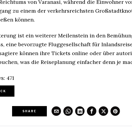
 Reichtums von Varanasi, während die Einwohner vo
gang zu einem der verkehrsreichsten Großstadtkn
ießen können.
terung ist ein weiterer Meilenstein in den Bemühun
s, eine bevorzugte Fluggesellschaft für Inlandsreis
sagiere können ihre Tickets online oder über autori
buchen, was die Reiseplanung einfacher denn je mac
s:
471
CK
SHARE