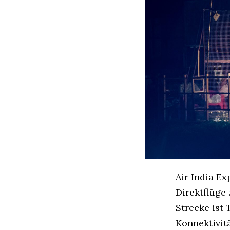
Air India Ex
Direktflüge
Strecke ist
Konnektivit