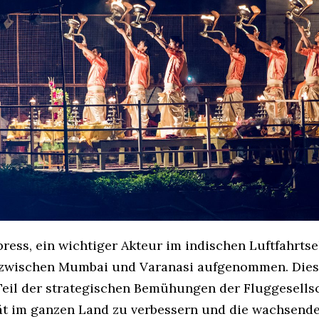
press, ein wichtiger Akteur im indischen Luftfahrtse
 zwischen Mumbai und Varanasi aufgenommen. Die
 Teil der strategischen Bemühungen der Fluggesellsc
ät im ganzen Land zu verbessern und die wachsend