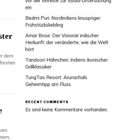
vor der Einreise zur Ebola-Untersuchung
ein
Bedmi Puri: Nordindiens knuspriger
Frühstücksliebling
ster
Amar Bose: Der Visionär indischer
Herkunft, der veränderte, wie die Welt
hört
ter dem
Tandoori-Hähnchen: Indiens ikonischer
ltesten
Grillklassiker
TungTao Resort: Arunachals
Geheimtipp am Fluss
RECENT COMMENTS
e
Es sind keine Kommentare vorhanden.
, am
nern,