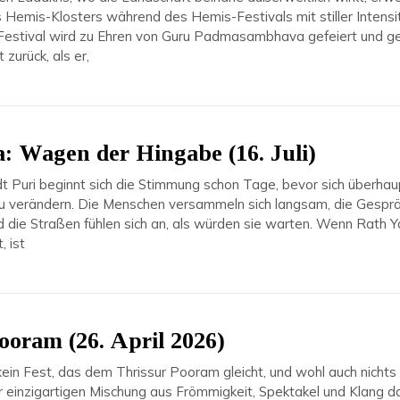
 Hemis-Klosters während des Hemis-Festivals mit stiller Intensi
estival wird zu Ehren von Guru Padmasambhava gefeiert und ge
 zurück, als er,
: Wagen der Hingabe (16. Juli)
t Puri beginnt sich die Stimmung schon Tage, bevor sich überhau
 verändern. Die Menschen versammeln sich langsam, die Gespr
d die Straßen fühlen sich an, als würden sie warten. Wenn Rath Y
, ist
ooram (26. April 2026)
 kein Fest, das dem Thrissur Pooram gleicht, und wohl auch nichts 
r einzigartigen Mischung aus Frömmigkeit, Spektakel und Klang d