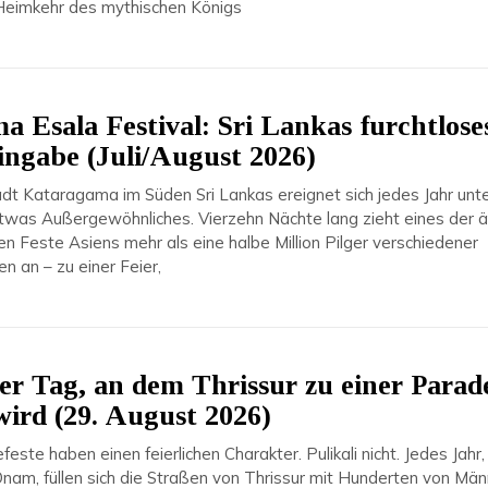
e Heimkehr des mythischen Königs
 Esala Festival: Sri Lankas furchtlose
ngabe (Juli/August 2026)
tadt Kataragama im Süden Sri Lankas ereignet sich jedes Jahr un
twas Außergewöhnliches. Vierzehn Nächte lang zieht eines der ä
ten Feste Asiens mehr als eine halbe Million Pilger verschiedener
n an – zu einer Feier,
Der Tag, an dem Thrissur zu einer Parad
wird (29. August 2026)
feste haben einen feierlichen Charakter. Pulikali nicht. Jedes Jahr
nam, füllen sich die Straßen von Thrissur mit Hunderten von Män