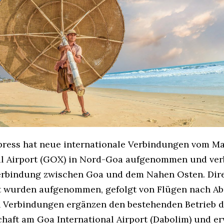
xpress hat neue internationale Verbindungen vom M
al Airport (GOX) in Nord-Goa aufgenommen und ver
erbindung zwischen Goa und dem Nahen Osten. Dire
 wurden aufgenommen, gefolgt von Flügen nach Ab
 Verbindungen ergänzen den bestehenden Betrieb d
chaft am Goa International Airport (Dabolim) und er