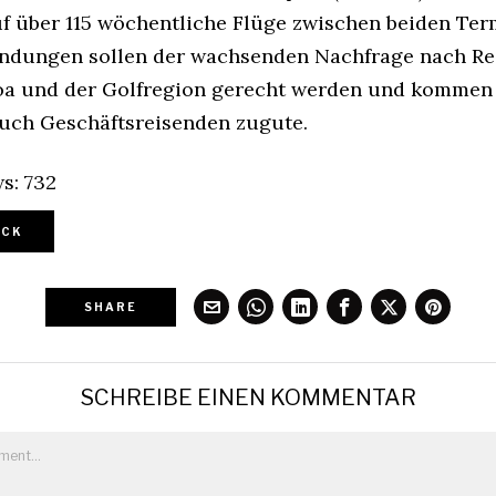
f über 115 wöchentliche Flüge zwischen beiden Term
ndungen sollen der wachsenden Nachfrage nach Re
oa und der Golfregion gerecht werden und kommen
 auch Geschäftsreisenden zugute.
s:
732
CK
SHARE
SCHREIBE EINEN KOMMENTAR