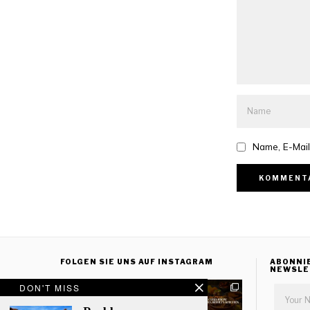
Name, E-Mail
FOLGEN SIE UNS AUF INSTAGRAM
ABONNI
NEWSLE
DON'T MISS