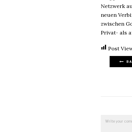
Netzwerk au
neuen Verbi
zwischen G
Privat- als
Post View
BA