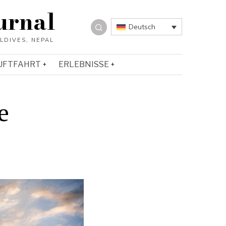
urnal
Deutsch
UFTFAHRT
ERLEBNISSE
e