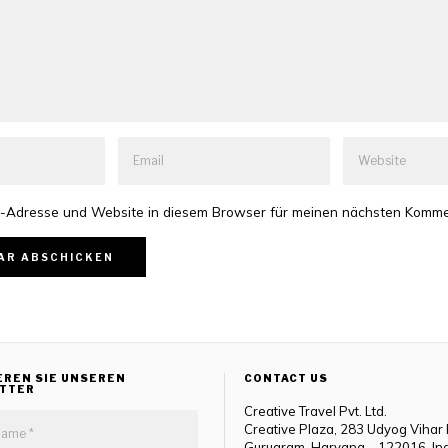
-Adresse und Website in diesem Browser für meinen nächsten Komme
EREN SIE UNSEREN
CONTACT US
TTER
Creative Travel Pvt. Ltd.
Creative Plaza, 283 Udyog Vihar
Gurugram, Haryana – 122016, In