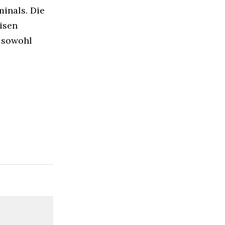
inals. Die
isen
 sowohl