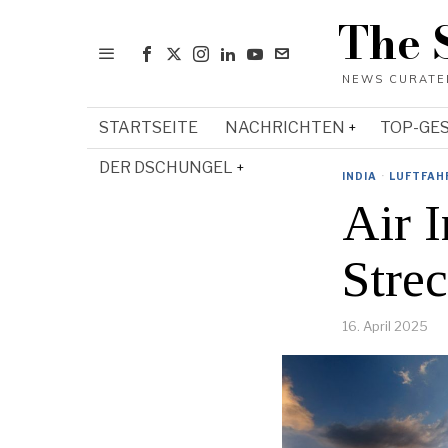
The 
STARTSEITE
NACHRICHTEN
TOP-GE
DER DSCHUNGEL
INDIA
·
LUFTFAH
Air I
Stre
16. April 2025