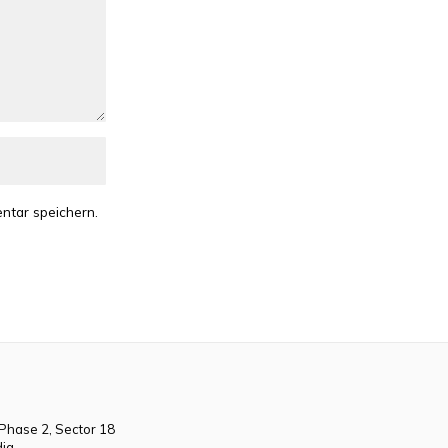
ntar speichern.
 Phase 2, Sector 18
dia