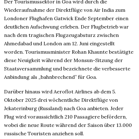
Der Tourismussektor in Goa wird durch die
Wiederaufnahme der Direktflüge von Air India zum
Londoner Flughafen Gatwick Ende September einen
deutlichen Aufschwung erleben. Der Flugbetrieb war
nach dem tragischen Flugzeugabsturz zwischen
Ahmedabad und London am 12. Juni eingestellt
worden. Tourismusminister Rohan Khaunte bestätigte
diese Neuigkeit während der Monsun-Sitzung der
Staatsversammlung und bezeichnete die verbesserte
Anbindung als „bahnbrechend” für Goa.
Darüber hinaus wird Aeroflot Airlines ab dem 5.
Oktober 2025 drei wöchentliche Direktflüge von
Jekaterinburg (Russland) nach Goa anbieten. Jeder
Flug wird voraussichtlich 210 Passagiere befördern,
wobei die neue Route während der Saison über 13.000
russische Touristen anziehen soll.