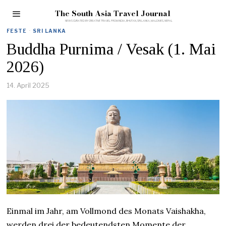
The South Asia Travel Journal
FESTE
·
SRI LANKA
Buddha Purnima / Vesak (1. Mai
2026)
14. April 2025
Einmal im Jahr, am Vollmond des Monats Vaishakha,
werden drei der bedeutendsten Momente der