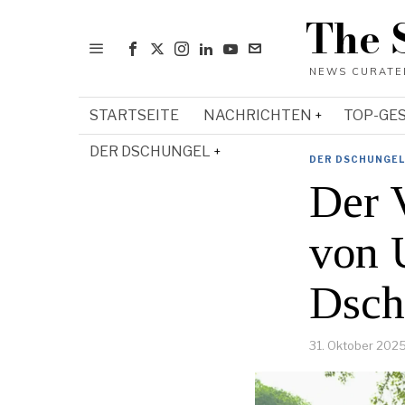
The 
STARTSEITE
NACHRICHTEN
TOP-GE
DER DSCHUNGEL
DER DSCHUNGEL
Der 
von 
Dsch
31. Oktober 202