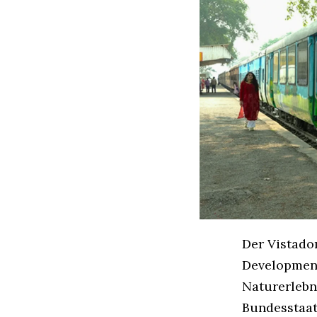
Der Vistado
Development
Naturerlebn
Bundesstaat