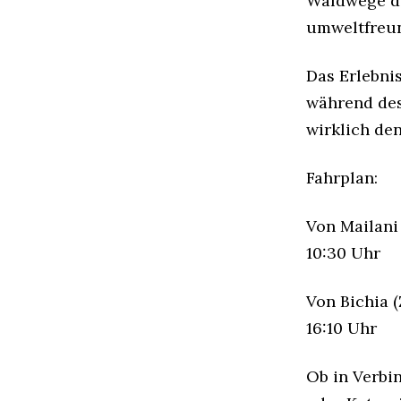
Waldwege du
umweltfreun
Das Erlebnis
während des
wirklich de
Fahrplan:
Von Mailani 
10:30 Uhr
Von Bichia (
16:10 Uhr
Ob in Verbi