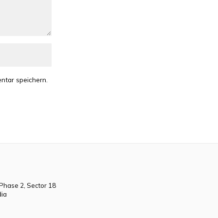
ntar speichern.
 Phase 2, Sector 18
dia