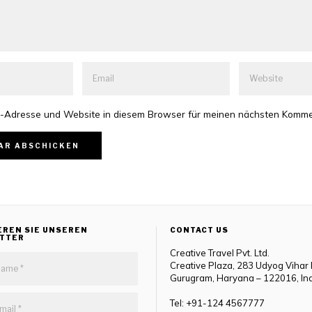
-Adresse und Website in diesem Browser für meinen nächsten Komme
EREN SIE UNSEREN
CONTACT US
TTER
Creative Travel Pvt. Ltd.
Creative Plaza, 283 Udyog Vihar
Gurugram, Haryana – 122016, In
Tel: +91-124 4567777