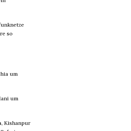
ein
lfunknetze
re so
chia um
ilani um
a, Kishanpur