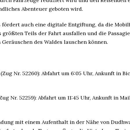
rch Fahrzeuge reduziert wird und den Reisenden 
dliches Abenteuer geboten wird.
 fördert auch eine digitale Entgiftung, da die Mobi
 größten Teils der Fahrt ausfallen und die Passagie
n Geräuschen des Waldes lauschen können.
(Zug Nr. 52260): Abfahrt um 6:05 Uhr, Ankunft in Bi
Zug Nr. 52259): Abfahrt um 11:45 Uhr, Ankunft in Ma
ndung mit einem Aufenthalt in der Nähe von Dudhw