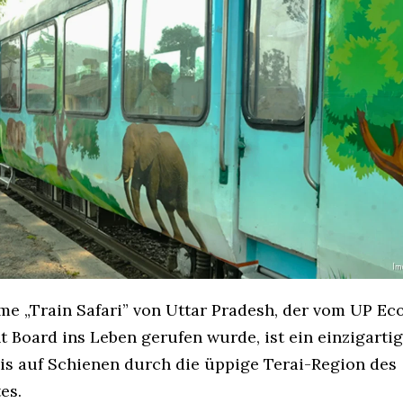
me „Train Safari” von Uttar Pradesh, der vom UP E
 Board ins Leben gerufen wurde, ist ein einzigarti
is auf Schienen durch die üppige Terai-Region des
es.