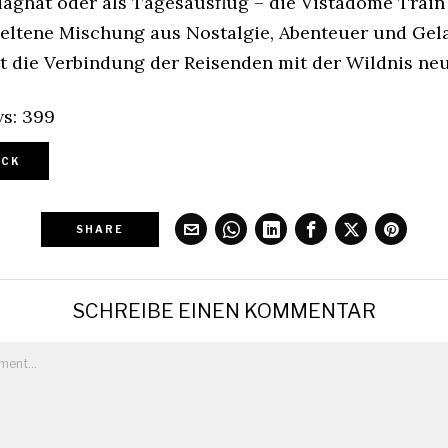
iaghat oder als Tagesausflug – die Vistadome Train 
 seltene Mischung aus Nostalgie, Abenteuer und Gel
rt die Verbindung der Reisenden mit der Wildnis neu
s:
399
CK
SHARE
SCHREIBE EINEN KOMMENTAR