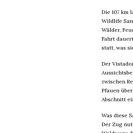
Die 107 km 
Wildlife Sa
Wälder, Feu
Fahrt dauer
statt, was 
Der Vistado
Aussichtsbe
zwischen Re
Pfauen über 
Abschnitt e
Was diese Sa
Der Zug nut