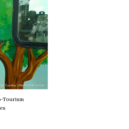
co-Tourism
ges