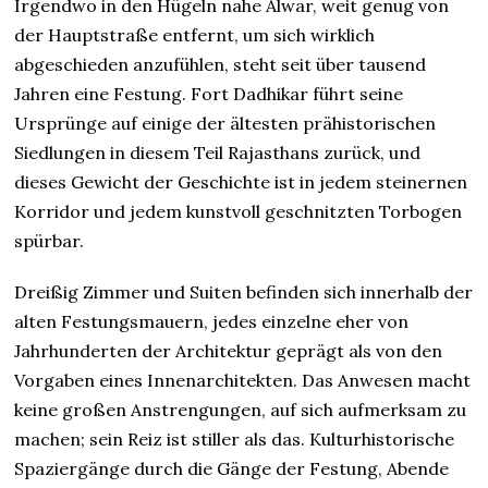
Irgendwo in den Hügeln nahe Alwar, weit genug von
der Hauptstraße entfernt, um sich wirklich
abgeschieden anzufühlen, steht seit über tausend
Jahren eine Festung. Fort Dadhikar führt seine
Ursprünge auf einige der ältesten prähistorischen
Siedlungen in diesem Teil Rajasthans zurück, und
dieses Gewicht der Geschichte ist in jedem steinernen
Korridor und jedem kunstvoll geschnitzten Torbogen
spürbar.
Dreißig Zimmer und Suiten befinden sich innerhalb der
alten Festungsmauern, jedes einzelne eher von
Jahrhunderten der Architektur geprägt als von den
Vorgaben eines Innenarchitekten. Das Anwesen macht
keine großen Anstrengungen, auf sich aufmerksam zu
machen; sein Reiz ist stiller als das. Kulturhistorische
Spaziergänge durch die Gänge der Festung, Abende