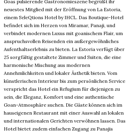
Goas pulsierende Gastronomieszene begrüßt ihr
neuestes Mitglied mit der Eröffnung von La Estoria,
einem SeleQtions Hotel by IHCL. Das Boutique-Hotel
befindet sich im Herzen von Miramar, Panaji, und
verbindet modernen Luxus mit goanischem Flair, um
anspruchsvollen Reisenden ein außergewöhnliches
Aufenthaltserlebnis zu bieten. La Estoria verfügt über
25 sorgfältig gestaltete Zimmer und Suiten, die eine
harmonische Mischung aus modernen
Annehmlichkeiten und lokaler Ästhetik bieten. Vom
künstlerischen Interieur bis zum persönlichen Service
verspricht das Hotel ein Refugium für diejenigen zu
sein, die Eleganz, Komfort und eine authentische
Goan-Atmosphäre suchen. Die Gäste können sich im
hauseigenen Restaurant mit einer Auswahl an lokalen
und internationalen Gerichten verwöhnen lassen. Das
Hotel bietet zudem einfachen Zugang zu Panajis