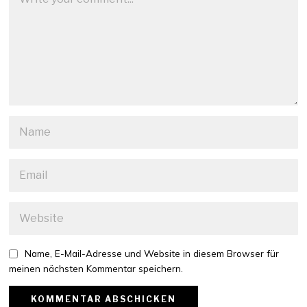
Name, E-Mail-Adresse und Website in diesem Browser für
meinen nächsten Kommentar speichern.