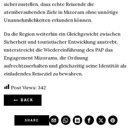
sicherzustellen, dass echte Reisende die
atemberaubenden Ziele in Mizoram ohne unnötige
Unannehmlichkeiten erkunden können.
Da die Region weiterhin ein Gleichgewicht zwischen
Sicherheit und touristischer Entwicklung anstrebt,
unterstreicht die Wiedereinführung des PAP das
Engagement Mizorams, die Ordnung
aufrechtzuerhalten und gleichzeitig seine Identität als
einladendes Reiseziel zu bewahren.
Post Views:
342
BACK
SHARE