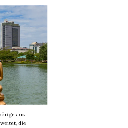
hörige aus
eitet, die