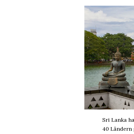
Sri Lanka h
40 Ländern 