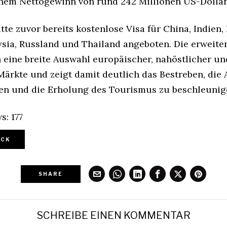
inem Nettogewinn von rund 242 Millionen US-Dollar
tte zuvor bereits kostenlose Visa für China, Indien,
ysia, Russland und Thailand angeboten. Die erweiter
 eine breite Auswahl europäischer, nahöstlicher un
Märkte und zeigt damit deutlich das Bestreben, die
eren und die Erholung des Tourismus zu beschleunig
s:
177
CK
SHARE
SCHREIBE EINEN KOMMENTAR