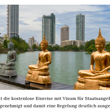
at die kostenlose Einreise mit Visum für Staatsange
genehmigt und damit eine Regelung deutlich ausgew