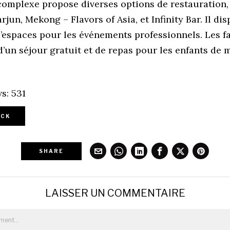
complexe propose diverses options de restauration, 
rjun, Mekong – Flavors of Asia, et Infinity Bar. Il di
’espaces pour les événements professionnels. Les f
d’un séjour gratuit et de repas pour les enfants de 
s:
531
CK
SHARE
LAISSER UN COMMENTAIRE