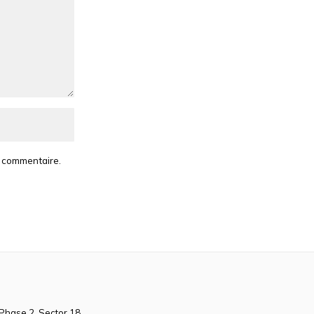
n commentaire.
 Phase 2, Sector 18