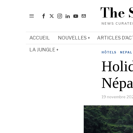
The 
ACCUEIL
NOUVELLES
ARTICLES D’AC
LA JUNGLE
HÔTELS
·
NEPAL
Holi
Népa
19 novembre 20