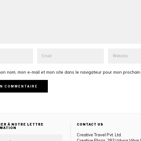
mon nom, mon e-mail et mon site dans le navigateur pour mon prochai
ER À NOTRE LETTRE
CONTACT US
RMATION
Creative Travel Pvt. Ltd.
Creative Plaza, 283 Udyog Vihar