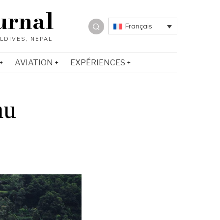
urnal
Français
AVIATION
EXPÉRIENCES
au