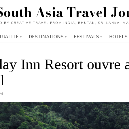
South Asia Travel Jo
TUALITÉ
DESTINATIONS
FESTIVALS
HÔTELS
day Inn Resort ouvre 
l
24