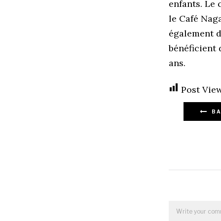
enfants. Le 
le Café Naga
également d
bénéficient 
ans.
Post View
BA