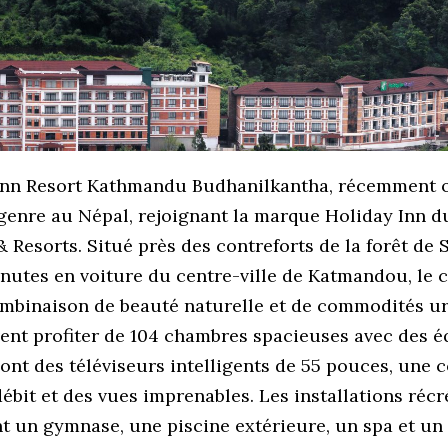
Inn Resort Kathmandu Budhanilkantha, récemment ou
genre au Népal, rejoignant la marque Holiday Inn 
 Resorts. Situé près des contreforts de la forêt de 
nutes en voiture du centre-ville de Katmandou, le
ombinaison de beauté naturelle et de commodités ur
vent profiter de 104 chambres spacieuses avec des 
ont des téléviseurs intelligents de 55 pouces, une 
ébit et des vues imprenables. Les installations récr
 un gymnase, une piscine extérieure, un spa et un