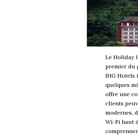
Le Holiday 
premier du 
IHG Hotels &
quelques mi
offre une c
clients peu
modernes, d
Wi-Fi haut d
comprennent