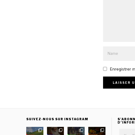
Enregistrer 
SUIVEZ-NOUS SUR INSTAGRAM
S’ABONN
D’INFO