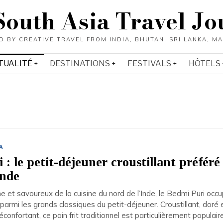
South Asia Travel Jo
TUALITÉ
DESTINATIONS
FESTIVALS
HÔTELS
A
 : le petit-déjeuner croustillant préféré
Inde
che et savoureux de la cuisine du nord de l’Inde, le Bedmi Puri occ
 parmi les grands classiques du petit-déjeuner. Croustillant, doré 
onfortant, ce pain frit traditionnel est particulièrement populair