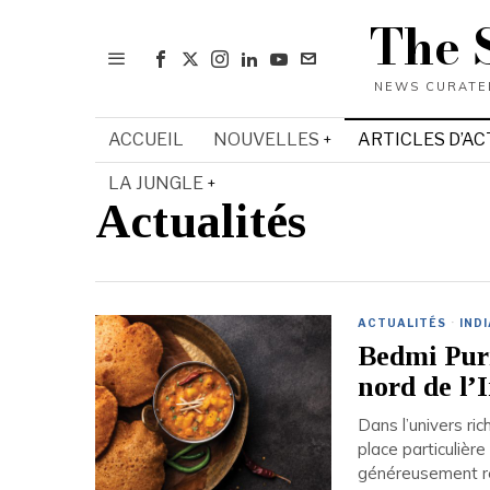
The 
ACCUEIL
NOUVELLES
ARTICLES D’AC
LA JUNGLE
Actualités
ACTUALITÉS
·
INDI
Bedmi Puri
nord de l’
Dans l’univers ri
place particulière
généreusement réc