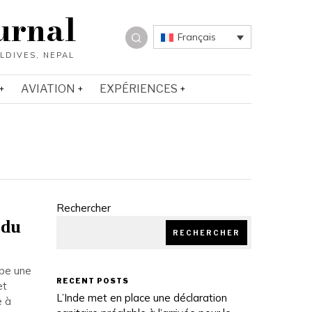
urnal
Français
AVIATION
EXPÉRIENCES
Rechercher
 du
RECHERCHER
upe une
RECENT POSTS
et
L’Inde met en place une déclaration
e à