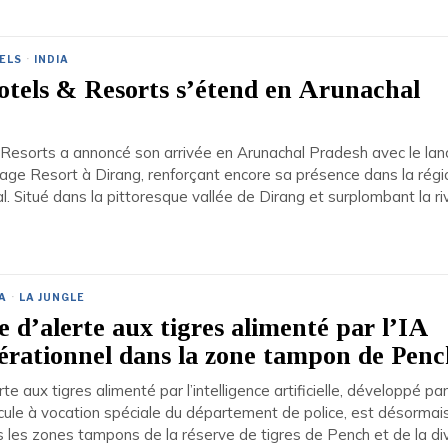
ELS
·
INDIA
tels & Resorts s’étend en Arunachal
Resorts a annoncé son arrivée en Arunachal Pradesh avec le la
age Resort à Dirang, renforçant encore sa présence dans la régi
l. Situé dans la pittoresque vallée de Dirang et surplombant la ri
A
·
LA JUNGLE
 d’alerte aux tigres alimenté par l’IA
érationnel dans la zone tampon de Pen
e aux tigres alimenté par l’intelligence artificielle, développé par
ule à vocation spéciale du département de police, est désormai
 les zones tampons de la réserve de tigres de Pench et de la div