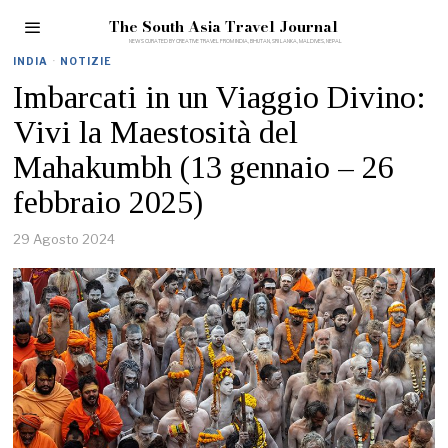
The South Asia Travel Journal
INDIA
·
NOTIZIE
Imbarcati in un Viaggio Divino:
Vivi la Maestosità del
Mahakumbh (13 gennaio – 26
febbraio 2025)
29 Agosto 2024