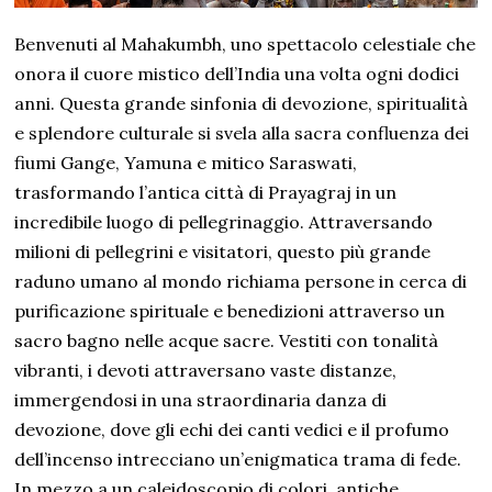
Benvenuti al Mahakumbh, uno spettacolo celestiale che
onora il cuore mistico dell’India una volta ogni dodici
anni. Questa grande sinfonia di devozione, spiritualità
e splendore culturale si svela alla sacra confluenza dei
fiumi Gange, Yamuna e mitico Saraswati,
trasformando l’antica città di Prayagraj in un
incredibile luogo di pellegrinaggio. Attraversando
milioni di pellegrini e visitatori, questo più grande
raduno umano al mondo richiama persone in cerca di
purificazione spirituale e benedizioni attraverso un
sacro bagno nelle acque sacre. Vestiti con tonalità
vibranti, i devoti attraversano vaste distanze,
immergendosi in una straordinaria danza di
devozione, dove gli echi dei canti vedici e il profumo
dell’incenso intrecciano un’enigmatica trama di fede.
In mezzo a un caleidoscopio di colori, antiche