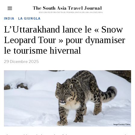
The South Asia Travel Journal
INDIA
·
LA GIUNGLA
L’Uttarakhand lance le « Snow
Leopard Tour » pour dynamiser
le tourisme hivernal
29 Dicembre 2025