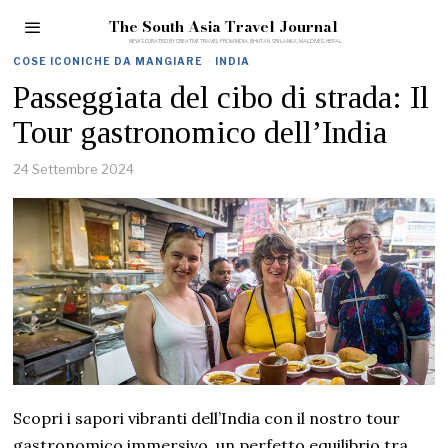
The South Asia Travel Journal
COSE ICONICHE DA MANGIARE
·
INDIA
Passeggiata del cibo di strada: Il
Tour gastronomico dell’India
24 Settembre 2024
Scopri i sapori vibranti dell’India con il nostro tour
gastronomico immersivo, un perfetto equilibrio tra