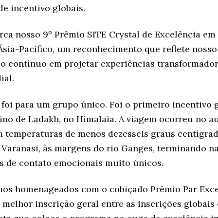
e incentivo globais.
rca nosso 9º Prêmio SITE Crystal de Excelência em
 Ásia-Pacífico, um reconhecimento que reflete nosso
 contínuo em projetar experiências transformador
ial.
foi para um grupo único. Foi o primeiro incentivo 
ino de Ladakh, no Himalaia. A viagem ocorreu no a
m temperaturas de menos dezesseis graus centígra
 Varanasi, às margens do rio Ganges, terminando n
os de contato emocionais muito únicos.
os homenageados com o cobiçado Prêmio Par Excel
melhor inscrição geral entre as inscrições globais 