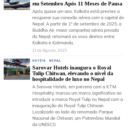
em Setembro Após 11 Meses de Pausa
Após quase um ano, Kolkata está prestes a
recuperar sua conexão aérea com a capital do
Nepal. A partir de 1º de setembro de 2025, a
Buddha Air, maior companhia aérea privada
do Nepal, retomará os voos diretos entre
Kolkata e Katmandu,
13 de Agosto, 2025
HOTÉIS
·
NEPAL
Sarovar Hotels inaugura o Royal
Tulip Chitwan, elevando o nível da
hospitalidade de luxo no Nepal
A Sarovar Hotels, em parceria com a KTM
Hospitality, marcou um marco significativo ao
introduzir a marca Royal Tulip no Nepal com a
inauguração do Royal Tulip Chitwan.
Localizado ao lado do renomado Parque
Nacional de Chitwan, um Patrimônio Mundial
da UNESCO,