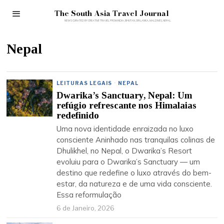
The South Asia Travel Journal
Nepal
LEITURAS LEGAIS
·
NEPAL
Dwarika’s Sanctuary, Nepal: Um
refúgio refrescante nos Himalaias
redefinido
Uma nova identidade enraizada no luxo
consciente Aninhado nas tranquilas colinas de
Dhulikhel, no Nepal, o Dwarika’s Resort
evoluiu para o Dwarika’s Sanctuary — um
destino que redefine o luxo através do bem-
estar, da natureza e de uma vida consciente.
Essa reformulação
6 de Janeiro, 2026