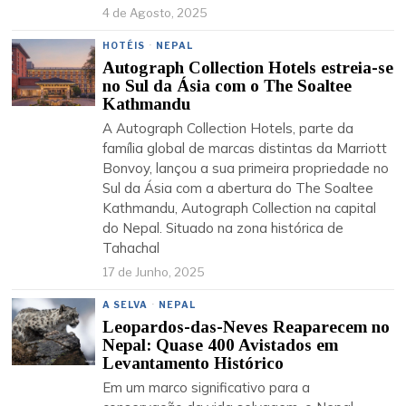
4 de Agosto, 2025
HOTÉIS
·
NEPAL
Autograph Collection Hotels estreia-se
no Sul da Ásia com o The Soaltee
Kathmandu
A Autograph Collection Hotels, parte da
família global de marcas distintas da Marriott
Bonvoy, lançou a sua primeira propriedade no
Sul da Ásia com a abertura do The Soaltee
Kathmandu, Autograph Collection na capital
do Nepal. Situado na zona histórica de
Tahachal
17 de Junho, 2025
A SELVA
·
NEPAL
Leopardos-das-Neves Reaparecem no
Nepal: Quase 400 Avistados em
Levantamento Histórico
Em um marco significativo para a