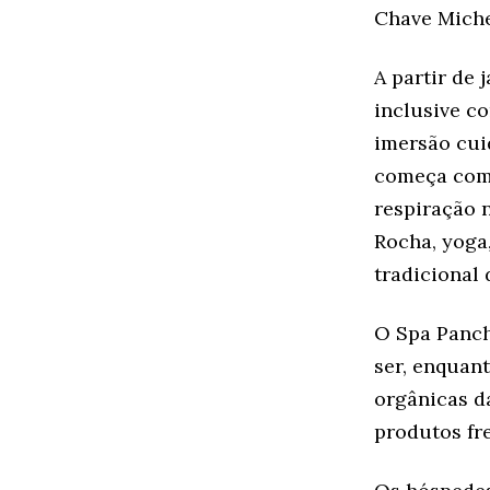
Chave Miche
A partir de 
inclusive c
imersão cui
começa com 
respiração 
Rocha, yoga
tradicional 
O Spa Panch
ser, enquan
orgânicas 
produtos fre