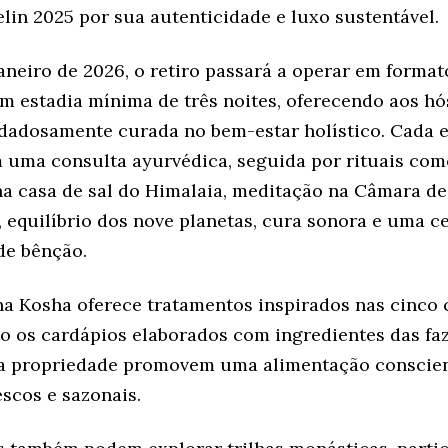
lin 2025 por sua autenticidade e luxo sustentável.
janeiro de 2026, o retiro passará a operar em formato
om estadia mínima de três noites, oferecendo aos 
dadosamente curada no bem-estar holístico. Cada e
uma consulta ayurvédica, seguida por rituais com
na casa de sal do Himalaia, meditação na Câmara de 
, equilíbrio dos nove planetas, cura sonora e uma c
de bênção.
a Kosha oferece tratamentos inspirados nas cinco
to os cardápios elaborados com ingredientes das fa
da propriedade promovem uma alimentação conscie
scos e sazonais.