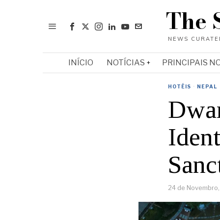
The 
INÍCIO
NOTÍCIAS
PRINCIPAIS N
HOTÉIS
·
NEPAL
Dwar
Iden
Sanc
24 de Novembro