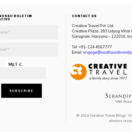
NOSSO BOLETIM
CONTACT US
ATIVO
Creative Travel Pvt. Ltd.
Creative Plaza, 283 Udyog Vihar
Gurugram, Haryana – 122016, In
Tel: +91-124 4567777
Email:
engage@southasiatraveljo
© 2024 Creative Travel Blogs. T
direitos rese