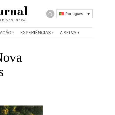
urnal
Português
IAÇÃO
EXPERIÊNCIAS
A SELVA
Nova
s