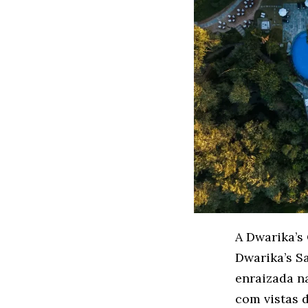
A Dwarika’s
Dwarika’s S
enraizada na
com vistas 