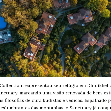
 Collection reapresentou seu refúgio em Dhulikhel
anctuary, marcando uma visão renovada de bem-est
s filosofias de cura budistas e védicas. Espalhado p
deslumbrantes das montanhas, o Sanctuary já conqu