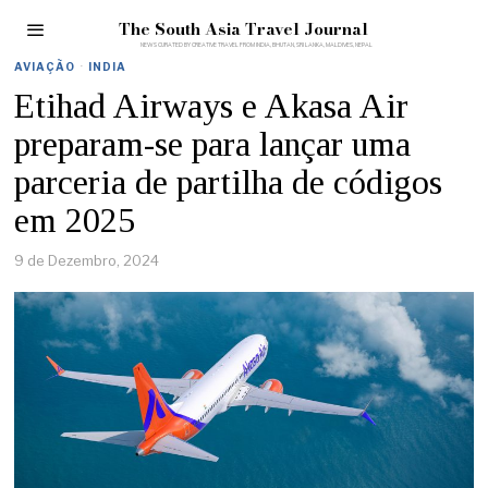
The South Asia Travel Journal
AVIAÇÃO
·
INDIA
Etihad Airways e Akasa Air
preparam-se para lançar uma
parceria de partilha de códigos
em 2025
9 de Dezembro, 2024