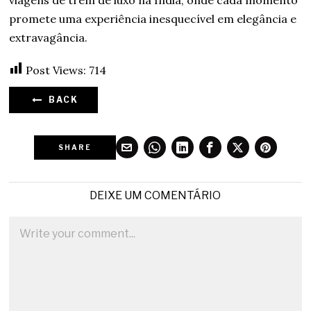
promete uma experiência inesquecível em elegância e
extravagância.
Post Views:
714
BACK
SHARE
DEIXE UM COMENTÁRIO