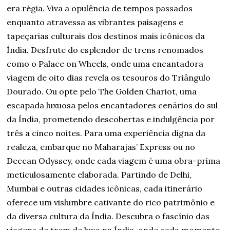
era régia. Viva a opulência de tempos passados
enquanto atravessa as vibrantes paisagens e
tapeçarias culturais dos destinos mais icônicos da
Índia. Desfrute do esplendor de trens renomados
como o Palace on Wheels, onde uma encantadora
viagem de oito dias revela os tesouros do Triângulo
Dourado. Ou opte pelo The Golden Chariot, uma
escapada luxuosa pelos encantadores cenários do sul
da Índia, prometendo descobertas e indulgência por
três a cinco noites. Para uma experiência digna da
realeza, embarque no Maharajas’ Express ou no
Deccan Odyssey, onde cada viagem é uma obra-prima
meticulosamente elaborada. Partindo de Delhi,
Mumbai e outras cidades icônicas, cada itinerário
oferece um vislumbre cativante do rico patrimônio e
da diversa cultura da Índia. Descubra o fascínio das
viagens de trem de luxo na Índia, onde cada momento