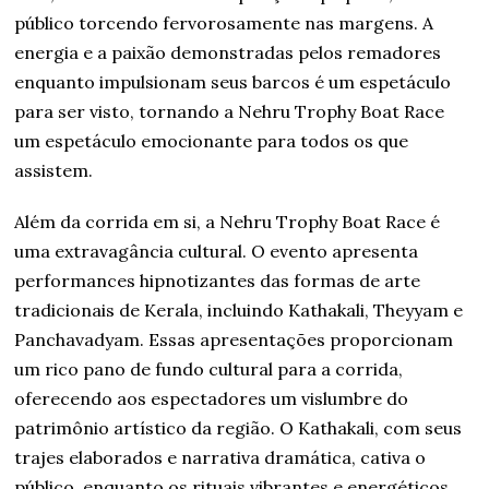
público torcendo fervorosamente nas margens. A
energia e a paixão demonstradas pelos remadores
enquanto impulsionam seus barcos é um espetáculo
para ser visto, tornando a Nehru Trophy Boat Race
um espetáculo emocionante para todos os que
assistem.
Além da corrida em si, a Nehru Trophy Boat Race é
uma extravagância cultural. O evento apresenta
performances hipnotizantes das formas de arte
tradicionais de Kerala, incluindo Kathakali, Theyyam e
Panchavadyam. Essas apresentações proporcionam
um rico pano de fundo cultural para a corrida,
oferecendo aos espectadores um vislumbre do
patrimônio artístico da região. O Kathakali, com seus
trajes elaborados e narrativa dramática, cativa o
público, enquanto os rituais vibrantes e energéticos