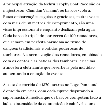
A principal atração da Nehru Trophy Boat Race são os
majestosos “Chundan Vallams”, ou barcos-cobra.
Essas embarcações esguias e graciosas, muitas vezes
com mais de 30 metros de comprimento, são uma
visão impressionante enquanto deslizam pela água.
Cada barco é tripulado por cerca de 100 remadores,
que remam em perfeita harmonia ao ritmo de
canções tradicionais e batidas poderosas de
tambores. A sincronização dos remadores, combinada
com os cantos e as batidas dos tambores, cria uma
atmosfera eletrizante que reverbera pela multidão,
aumentando a emoção do evento.
A pista de corrida de 1370 metros no Lago Punnamda
é dividida em raias, com cada equipe disputando a
supremacia. À medida que os barcos competem lado a
lado, a intensidade da competição é palpável, com o