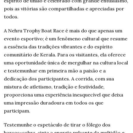
espírito de união é celebrado com grande entusiasmo,
pois as vitórias são compartilhadas e apreciadas por
todos.
A Nehru Trophy Boat Race é mais do que apenas um
evento esportivo; é um fenômeno cultural que resume
a essência das tradições vibrantes e do espírito
comunitário de Kerala. Para os visitantes, ela oferece
uma oportunidade única de mergulhar na cultura local
e testemunhar em primeira mão a paixão e a
dedicação dos participantes. A corrida, com sua
mistura de atletismo, tradição e festividade,
proporciona uma experiência inesquecível que deixa
uma impressão duradoura em todos os que
participam.
Testemunhe o espetáculo de tirar o fôlego dos
barcos-cobra, sinta a energia pulsante da multidão e