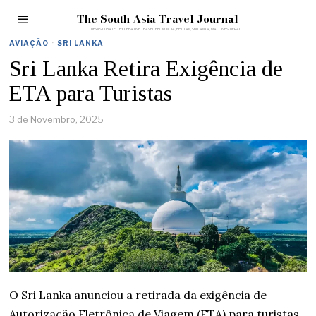
The South Asia Travel Journal
AVIAÇÃO
·
SRI LANKA
Sri Lanka Retira Exigência de
ETA para Turistas
3 de Novembro, 2025
O Sri Lanka anunciou a retirada da exigência de
Autorização Eletrônica de Viagem (ETA) para turistas