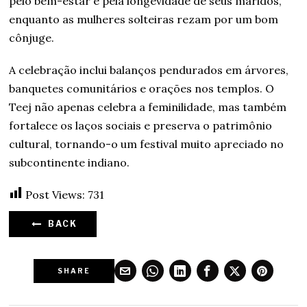
pelo bem-estar e pela longevidade de seus maridos,
enquanto as mulheres solteiras rezam por um bom
cônjuge.
A celebração inclui balanços pendurados em árvores,
banquetes comunitários e orações nos templos. O
Teej não apenas celebra a feminilidade, mas também
fortalece os laços sociais e preserva o patrimônio
cultural, tornando-o um festival muito apreciado no
subcontinente indiano.
Post Views:
731
BACK
SHARE