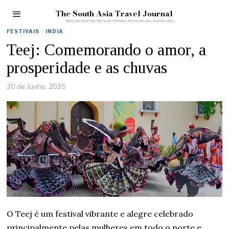
The South Asia Travel Journal
FESTIVAIS
·
INDIA
Teej: Comemorando o amor, a
prosperidade e as chuvas
20 de Junho, 2025
O Teej é um festival vibrante e alegre celebrado
principalmente pelas mulheres em todo o norte e