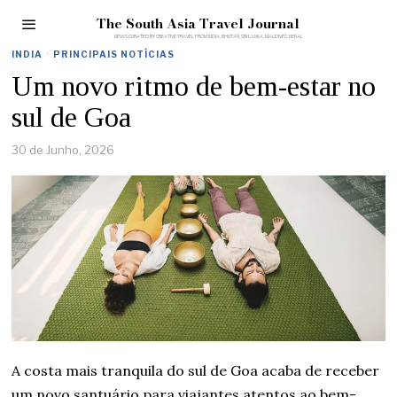
The South Asia Travel Journal
INDIA
·
PRINCIPAIS NOTÍCIAS
Um novo ritmo de bem-estar no
sul de Goa
30 de Junho, 2026
A costa mais tranquila do sul de Goa acaba de receber
um novo santuário para viajantes atentos ao bem-