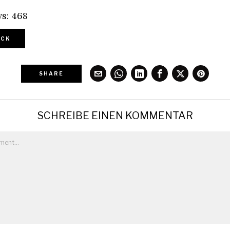
s:
468
CK
SHARE
SCHREIBE EINEN KOMMENTAR