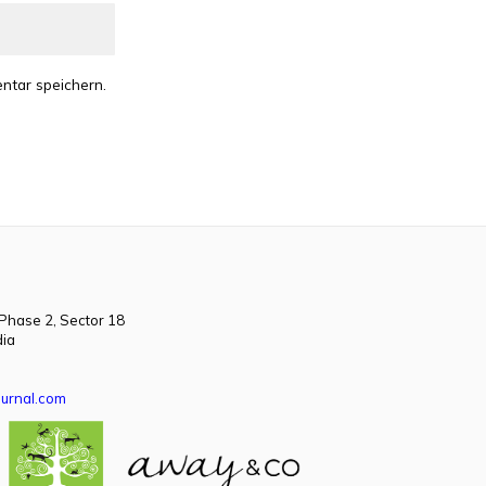
ntar speichern.
 Phase 2, Sector 18
dia
urnal.com