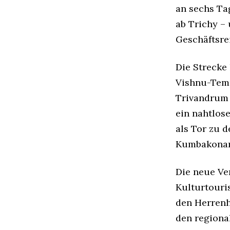
an sechs Ta
ab Trichy – 
Geschäftsre
Die Strecke
Vishnu-Tem
Trivandrum 
ein nahtlos
als Tor zu 
Kumbakona
Die neue Ve
Kulturtouri
den Herrenh
den regiona