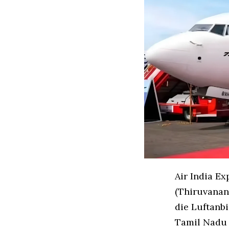
Air India E
(Thiruvanan
die Luftanb
Tamil Nadu 