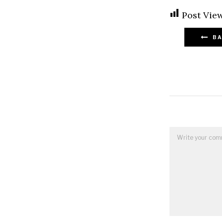
Post View
BA