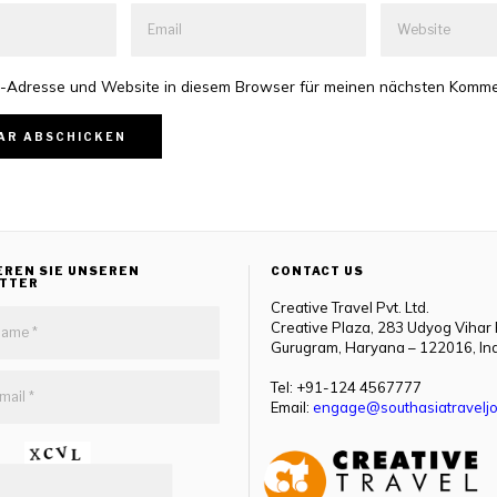
-Adresse und Website in diesem Browser für meinen nächsten Komme
EREN SIE UNSEREN
CONTACT US
TTER
Creative Travel Pvt. Ltd.
Creative Plaza, 283 Udyog Vihar
Gurugram, Haryana – 122016, In
Tel: +91-124 4567777
Email:
engage@southasiatraveljo