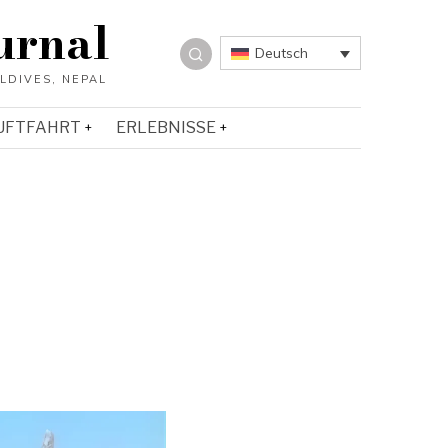
urnal
Deutsch
UFTFAHRT
ERLEBNISSE