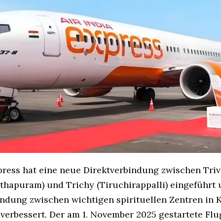
xpress hat eine neue Direktverbindung zwischen Tr
thapuram) und Trichy (Tiruchirappalli) eingeführt
indung zwischen wichtigen spirituellen Zentren in 
verbessert. Der am 1. November 2025 gestartete Flu