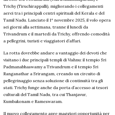
Trichy (Tiruchirappalli), migliorando i collegamenti
aerei tra i principali centri spirituali del Kerala e del
Tamil Nadu. Lanciato il 1° novembre 2025, il volo opera
sei giorni alla settimana, tranne il lunedì da
Trivandrum e il martedì da Trichy, offrendo comodità
a pellegrini, turisti e viaggiatori d’affari.
La rotta dovrebbe andare a vantaggio dei devoti che
visitano i due principali templi di Vishnu: il tempio Sri
Padmanabhaswamy a Trivandrum e il tempio Sri
Ranganathar a Srirangam, creando un circuito di
pellegrinaggio senza soluzione di continuità tra gli
stati. Trichy funge anche da porta d’accesso ai tesori
culturali del Tamil Nadu, tra cui Thanjavur,
Kumbakonam e Rameswaram.
Il nuovo collegamento apre maggiori opportunità per