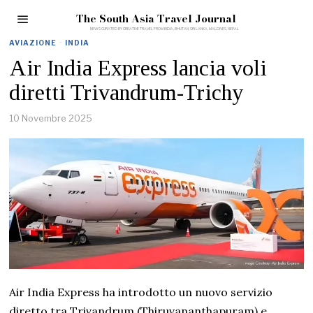
The South Asia Travel Journal
AVIAZIONE
·
INDIA
Air India Express lancia voli
diretti Trivandrum-Trichy
10 Novembre 2025
Air India Express ha introdotto un nuovo servizio
diretto tra Trivandrum (Thiruvananthapuram) e