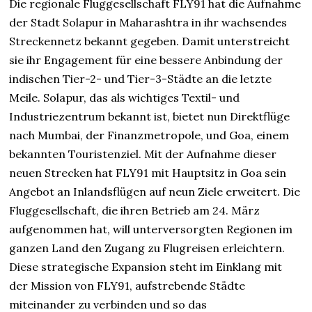
Die regionale Fluggesellschaft FLY91 hat die Aufnahme
der Stadt Solapur in Maharashtra in ihr wachsendes
Streckennetz bekannt gegeben. Damit unterstreicht
sie ihr Engagement für eine bessere Anbindung der
indischen Tier-2- und Tier-3-Städte an die letzte
Meile. Solapur, das als wichtiges Textil- und
Industriezentrum bekannt ist, bietet nun Direktflüge
nach Mumbai, der Finanzmetropole, und Goa, einem
bekannten Touristenziel. Mit der Aufnahme dieser
neuen Strecken hat FLY91 mit Hauptsitz in Goa sein
Angebot an Inlandsflügen auf neun Ziele erweitert. Die
Fluggesellschaft, die ihren Betrieb am 24. März
aufgenommen hat, will unterversorgten Regionen im
ganzen Land den Zugang zu Flugreisen erleichtern.
Diese strategische Expansion steht im Einklang mit
der Mission von FLY91, aufstrebende Städte
miteinander zu verbinden und so das