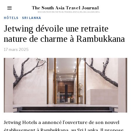
The South Asia Travel Journal
HÔTELS
·
SRI LANKA
Jetwing dévoile une retraite
nature de charme à Rambukkana
17 mars 2025
Jetwing Hotels a annoncé l’ouverture de son nouvel
établissement à Rambukkana, au Sri Lanka. Il propose