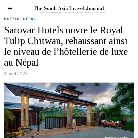
The South Asia Travel Journal
HÔTELS
·
NEPAL
Sarovar Hotels ouvre le Royal
Tulip Chitwan, rehaussant ainsi
le niveau de l’hôtellerie de luxe
au Népal
4 août 2025