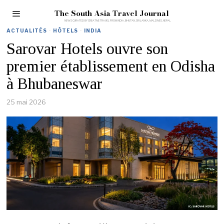
The South Asia Travel Journal
ACTUALITÉS
·
HÔTELS
·
INDIA
Sarovar Hotels ouvre son
premier établissement en Odisha
à Bhubaneswar
25 mai 2026