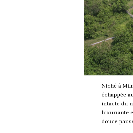
Niché à Mim
échappée au
intacte du n
luxuriante 
douce pause