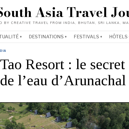
South Asia Travel Jo
TUALITÉ
DESTINATIONS
FESTIVALS
HÔTELS
NDIA
ao Resort : le secret
 de l’eau d’Arunachal