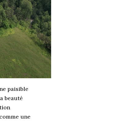
ne paisible
la beauté
tion
re comme une