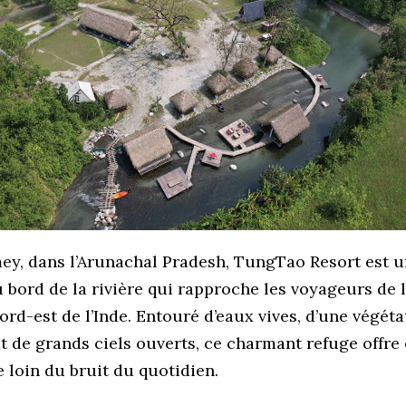
ey, dans l’Arunachal Pradesh, TungTao Resort est u
 bord de la rivière qui rapproche les voyageurs de 
ord-est de l’Inde. Entouré d’eaux vives, d’une végéta
et de grands ciels ouverts, ce charmant refuge off
 loin du bruit du quotidien.