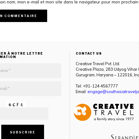
mon nom, mon e-mail et mon site dans le navigateur pour mon prochai
ER À NOTRE LETTRE
CONTACT US
RMATION
Creative Travel Pvt. Ltd.
Creative Plaza, 283 Udyog Vihar
Gurugram, Haryana – 122016, In
Tel: +91-124 4567777
Email:
engage@southasiatraveljo