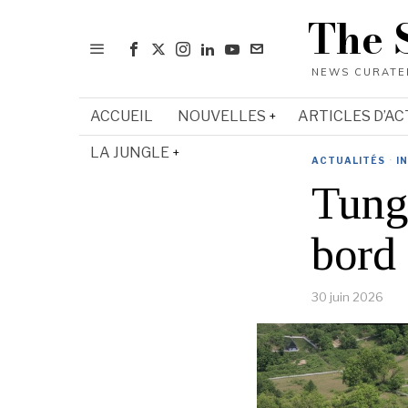
The 
ACCUEIL
NOUVELLES
ARTICLES D’AC
LA JUNGLE
ACTUALITÉS
·
I
TungT
bord
30 juin 2026