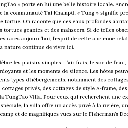
gTao » porte en lui une belle histoire locale. Ancr
e la communauté Tai Khampti, « Tung » signifie pro
ie tortue. On raconte que ces eaux profondes abrita
s tortues géantes et des mahseers. Si de telles obse
s rares aujourd’hui, l’esprit de cette ancienne rela
a nature continue de vivre ici.
èbre les plaisirs simples : l’air frais, le son de l’eau, 
rdoyants et les moments de silence. Les hôtes peuv
rents types d’hébergements, notamment des cottage
cottages privés, des cottages de style A-frame, des
 la TungTao Villa. Pour ceux qui recherchent une e
spéciale, la villa offre un accès privé à la rivière, u
 camp et de magnifiques vues sur le Fisherman’s De