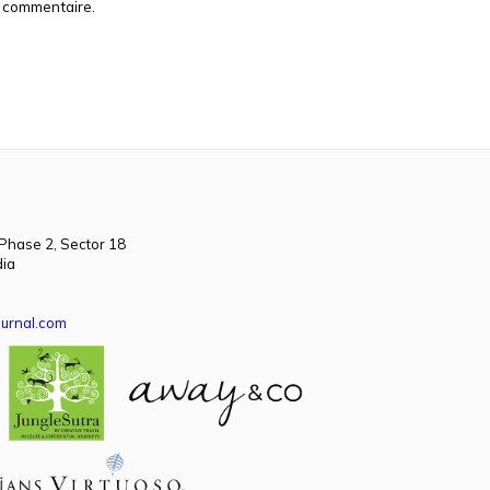
n commentaire.
 Phase 2, Sector 18
dia
urnal.com