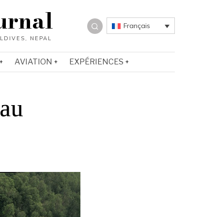
urnal
Français
AVIATION
EXPÉRIENCES
 au