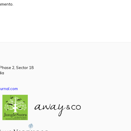
ommento.
 Phase 2, Sector 18
dia
urnal.com