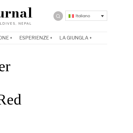
urnal
Italiano
ONE
ESPERIENZE
LA GIUNGLA
er
Red