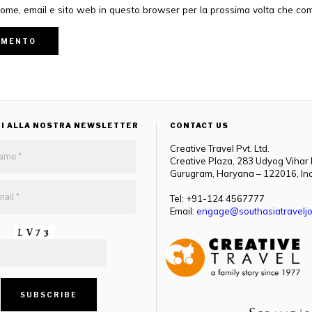
 nome, email e sito web in questo browser per la prossima volta che c
TI ALLA NOSTRA NEWSLETTER
CONTACT US
Creative Travel Pvt. Ltd.
Creative Plaza, 283 Udyog Vihar
Gurugram, Haryana – 122016, In
Tel: +91-124 4567777
Email:
engage@southasiatraveljo