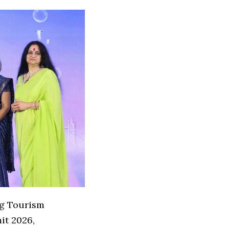
ng Tourism
it 2026,