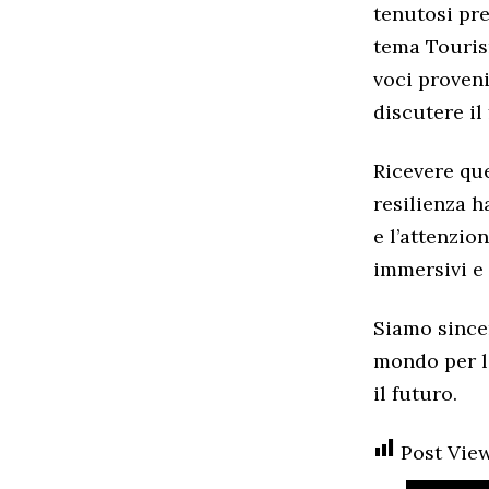
tenutosi pre
tema Touris
voci proveni
discutere il
Ricevere qu
resilienza h
e l’attenzio
immersivi e 
Siamo sincer
mondo per l
il futuro.
Post View