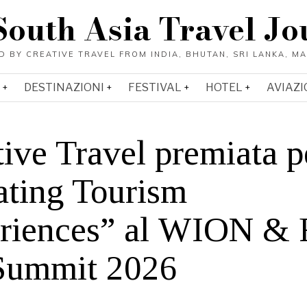
South Asia Travel Jo
DESTINAZIONI
FESTIVAL
HOTEL
AVIAZI
ive Travel premiata p
ating Tourism
riences” al WION & 
Summit 2026