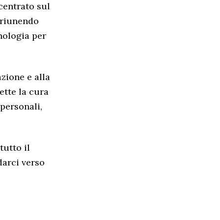
centrato sul
 riunendo
cnologia per
zione e alla
ette la cura
 personali,
tutto il
darci verso