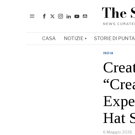
The 
CASA
NOTIZIE
STORIE DI PUNTA
INDIA
Creat
“Cre
Expe
Hat 
6 Maggio 2026