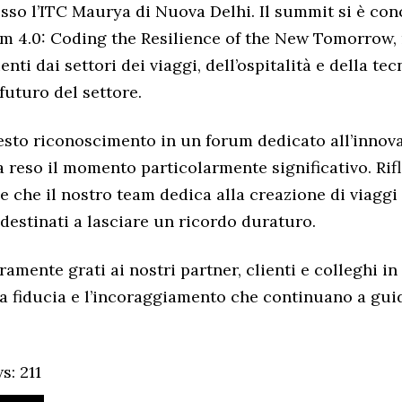
sso l’ITC Maurya di Nuova Delhi. Il summit si è con
m 4.0: Coding the Resilience of the New Tomorrow,
enti dai settori dei viaggi, dell’ospitalità e della te
 futuro del settore.
esto riconoscimento in un forum dedicato all’innova
a reso il momento particolarmente significativo. Rifl
ne che il nostro team dedica alla creazione di viaggi
destinati a lasciare un ricordo duraturo.
amente grati ai nostri partner, clienti e colleghi in 
a fiducia e l’incoraggiamento che continuano a gui
s:
211