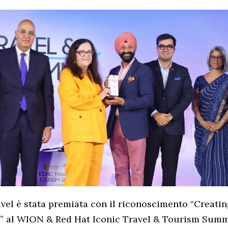
avel è stata premiata con il riconoscimento “Creati
” al WION & Red Hat Iconic Travel & Tourism Summ